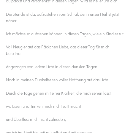
du packst und verschenkst in diesen Tagen, wird es heller um dich.
Die Stunde ist da, aufzustehen vom Schlaf, denn unser Heil ist jetzt
näher
Ich möchte so aufstehen können in diesen Tagen, wie ein Kind es tut.
Voll Neugier auf das Päckchen Liebe, das dieser Tag für mich
bereithält.
Angezogen von jedem Licht in diesen dunklen Tagen.
Noch in meinen Dunkelheiten voller Hoffnung auf das Licht.
Durch die Tage gehen mit einer Klarheit, die mich sehen lässt,
wo Essen und Trinken mich nicht satt macht
und Überfluss mich nicht zufrieden,
wo ich im Streit bin mit mir selbst und mit anderen,