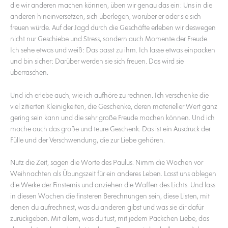
die wir anderen machen können, üben wir genau das ein: Uns in die
anderen hineinversetzen, sich überlegen, worüber er oder sie sich
freuen würde. Auf der Jagd durch die Geschäfte erleben wir deswegen
nicht nur Geschiebe und Stress, sondern auch Momente der Freude.
Ich sehe etwas und weiß: Das passt zu ihm. Ich lasse etwas einpacken
und bin sicher: Darüber werden sie sich freuen. Das wird sie
überraschen.
Und ich erlebe auch, wie ich aufhöre zu rechnen. Ich verschenke die
viel zitierten Kleinigkeiten, die Geschenke, deren materieller Wert ganz
gering sein kann und die sehr große Freude machen können. Und ich
mache auch das große und teure Geschenk. Das ist ein Ausdruck der
Fülle und der Verschwendung, die zur Liebe gehören.
Nutz die Zeit, sagen die Worte des Paulus. Nimm die Wochen vor
Weihnachten als Übungszeit für ein anderes Leben. Lasst uns ablegen
die Werke der Finsternis und anziehen die Waffen des Lichts. Und lass
in diesen Wochen die finsteren Berechnungen sein, diese Listen, mit
denen du aufrechnest, was du anderen gibst und was sie dir dafür
zurückgeben. Mit allem, was du tust, mit jedem Päckchen Liebe, das