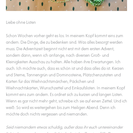
Liebe ohne Listen
Schon Wochen vorher geht es los. In meinem Kopf kommt eins zum
andern. Die Dinge, die zu bedenken sind. Was alles besorgt werden
muss. Die Adventszeit beginnt nicht erst mit dem ersten Advent,
sondern dann, wenn ich anfange, nach diversen Groß- und
Kleinigkeiten Ausschau zu halten. Alle haben ihre Erwartungen. Ich
auch. Ich möchte auch, dass es schön ist und dass alles da ist. Kerzen
und Sterne, Tannengrün und Dominosteine, Plätzchenzutaten und
Karten für das Weihnachtsmärchen, Päckchen und
Weihnachtskarten, Wunschzettel und Einkaufslisten. In meinem Kopf
kommt eins zum andern. Es ordnet sich zu kurzen und langen Listen.
Wenn es gar nicht mehr geht, schreibe ich sie auf einen Zettel. Und ich
weiß: So wird es weitergehen bis zum Heiligen Abend. Denn ich
möchte doch nichts vergessen und niemanden.
Seid niemandem etwas schuldig, außer dass ihr euch untereinander