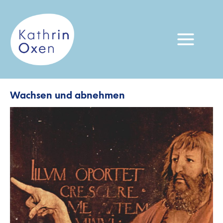
Zum
Inhalt
springen
Wachsen und abnehmen