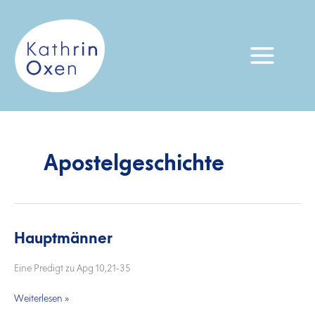
Zum
Inhalt
springen
Apostelgeschichte
Hauptmänner
Hauptmänner
Eine Predigt zu Apg 10,21-35
Weiterlesen »